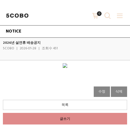
0
NOTICE
2026년 설연휴 배송공지
5COBO
|
2026-01-28
|
조회수 451
수정
삭제
목록
글쓰기