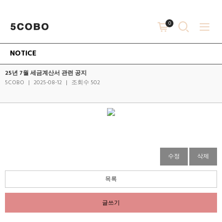
0
NOTICE
25년 7월 세금계산서 관련 공지
5COBO
|
2025-08-12
|
조회수 502
수정
삭제
목록
글쓰기