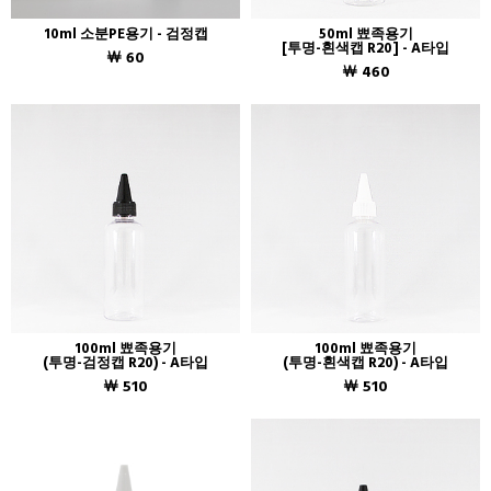
10ml 소분PE용기 - 검정캡
50ml 뾰족용기
[투명-흰색캡 R20] - A타입
￦ 60
￦ 460
100ml 뾰족용기
100ml 뾰족용기
(투명-검정캡 R20) - A타입
(투명-흰색캡 R20) - A타입
￦ 510
￦ 510