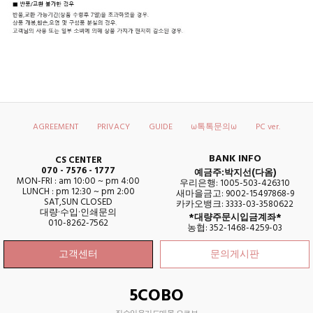
AGREEMENT
PRIVACY
GUIDE
ω톡톡문의ω
PC ver.
BANK INFO
CS CENTER
070 - 7576 - 1777
예금주:박지선(다옴)
MON-FRI : am 10:00 ~ pm 4:00
우리은행: 1005-503-426310
LUNCH : pm 12:30 ~ pm 2:00
새마을금고: 9002-15497868-9
SAT,SUN CLOSED
카카오뱅크: 3333-03-3580622
대량·수입·인쇄문의
*대량주문시입금계좌*
010-8262-7562
농협: 352-1468-4259-03
고객센터
문의게시판
5COBO