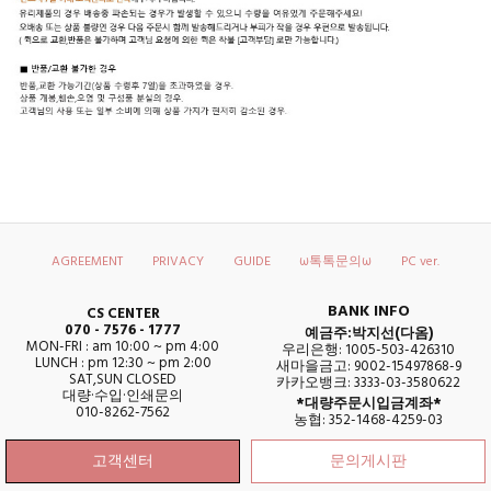
AGREEMENT
PRIVACY
GUIDE
ω톡톡문의ω
PC ver.
BANK INFO
CS CENTER
070 - 7576 - 1777
예금주:박지선(다옴)
MON-FRI : am 10:00 ~ pm 4:00
우리은행: 1005-503-426310
LUNCH : pm 12:30 ~ pm 2:00
새마을금고: 9002-15497868-9
SAT,SUN CLOSED
카카오뱅크: 3333-03-3580622
대량·수입·인쇄문의
*대량주문시입금계좌*
010-8262-7562
농협: 352-1468-4259-03
고객센터
문의게시판