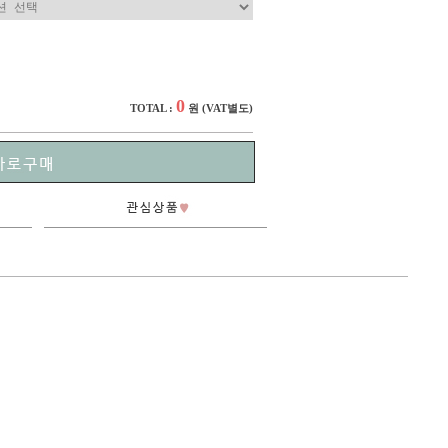
0
TOTAL :
원
(VAT별도)