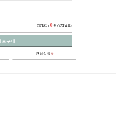
0
TOTAL :
원
(VAT별도)