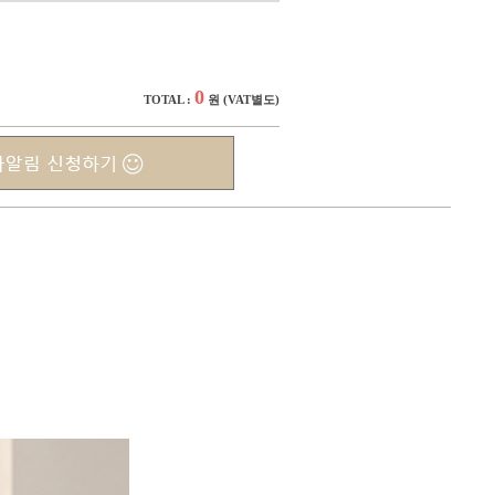
0
TOTAL :
원
(VAT별도)