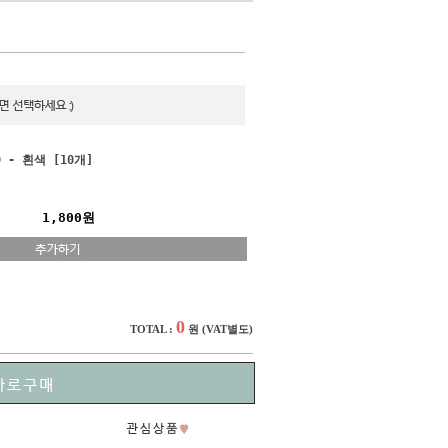
 - 흰색 [10개]
1,800원
0
TOTAL :
원
(VAT별도)