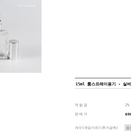
15ml 룸스프레이용기 - 실
적립금
2%
판매가
69
개수(개당가격)(추가금액)