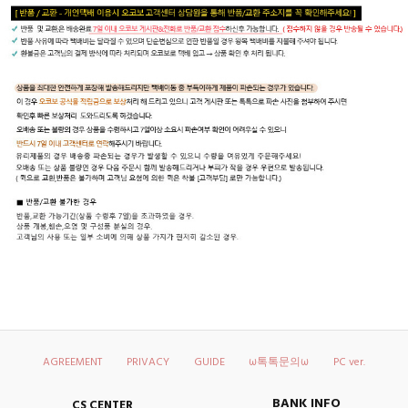
AGREEMENT
PRIVACY
GUIDE
ω톡톡문의ω
PC ver.
BANK INFO
CS CENTER