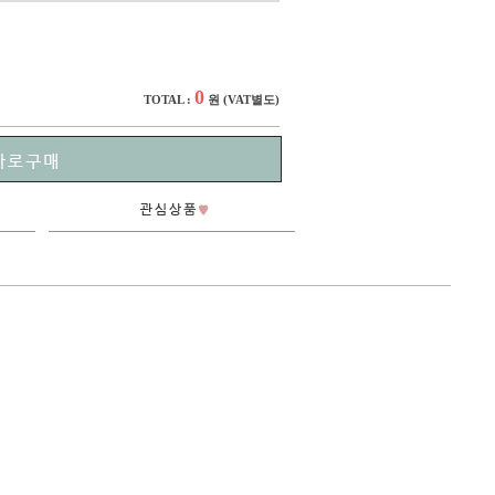
0
TOTAL :
원
(VAT별도)