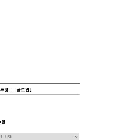
[투명 - 골드캡]
0원