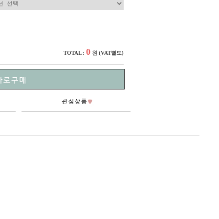
0
TOTAL :
원
(VAT별도)