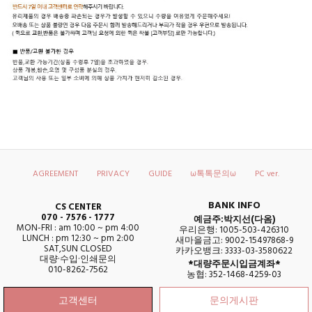
AGREEMENT
PRIVACY
GUIDE
ω톡톡문의ω
PC ver.
BANK INFO
CS CENTER
070 - 7576 - 1777
예금주:박지선(다옴)
MON-FRI : am 10:00 ~ pm 4:00
우리은행: 1005-503-426310
LUNCH : pm 12:30 ~ pm 2:00
새마을금고: 9002-15497868-9
SAT,SUN CLOSED
카카오뱅크: 3333-03-3580622
대량·수입·인쇄문의
*대량주문시입금계좌*
010-8262-7562
농협: 352-1468-4259-03
고객센터
문의게시판