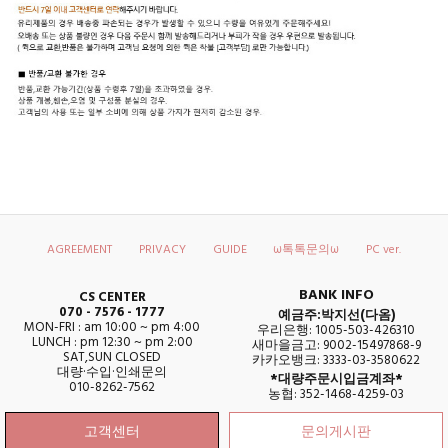
AGREEMENT
PRIVACY
GUIDE
ω톡톡문의ω
PC ver.
BANK INFO
CS CENTER
070 - 7576 - 1777
예금주:박지선(다옴)
MON-FRI : am 10:00 ~ pm 4:00
우리은행: 1005-503-426310
LUNCH : pm 12:30 ~ pm 2:00
새마을금고: 9002-15497868-9
SAT,SUN CLOSED
카카오뱅크: 3333-03-3580622
대량·수입·인쇄문의
*대량주문시입금계좌*
010-8262-7562
농협: 352-1468-4259-03
고객센터
문의게시판