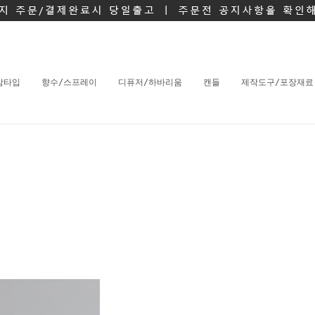
밤타입
향수/스프레이
디퓨저/하바리움
캔들
제작도구/포장재료