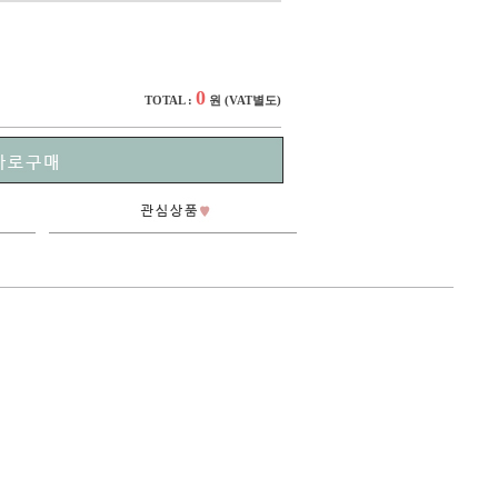
0
TOTAL :
원
(VAT별도)