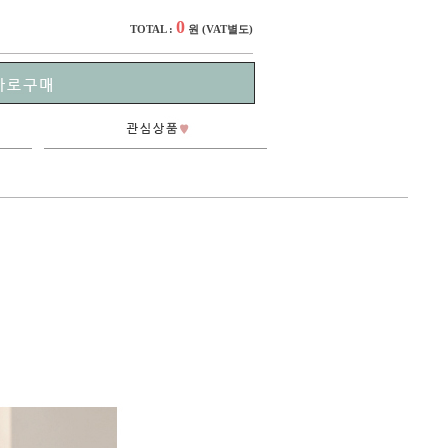
0
TOTAL :
원
(VAT별도)