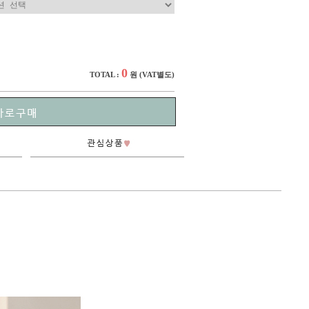
0
TOTAL :
원
(VAT별도)