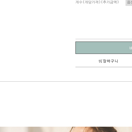
개수(개당가격)(추가금액)