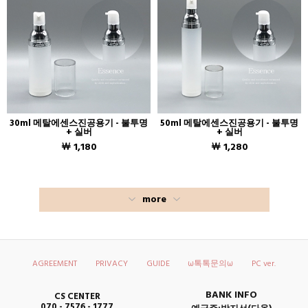
30ml 메탈에센스진공용기 - 불투명
50ml 메탈에센스진공용기 - 불투명
+ 실버
+ 실버
￦ 1,180
￦ 1,280
more
AGREEMENT
PRIVACY
GUIDE
ω톡톡문의ω
PC ver.
BANK INFO
CS CENTER
070 - 7576 - 1777