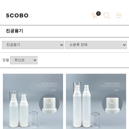
0
진공용기
정렬