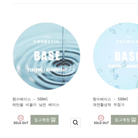
향수베이스 - 500ml
향수베이스 - 500ml
에탄올 비율이 낮은 베이스
계면활성제 무첨가