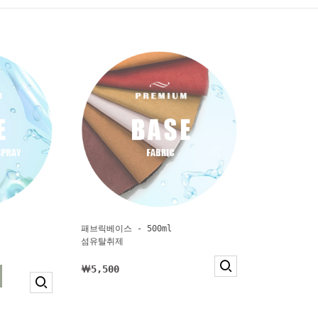
패브릭베이스 - 500ml
섬유탈취제
￦5,500