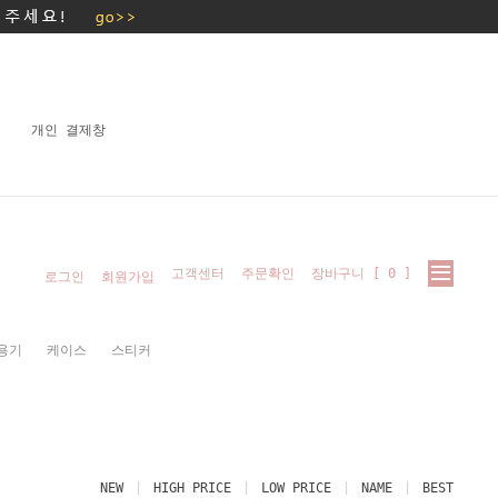
개인 결제창
고객센터
주문확인
장바구니 [
0
]
로그인
회원가입
용기
케이스
스티커
NEW
HIGH PRICE
LOW PRICE
NAME
BEST