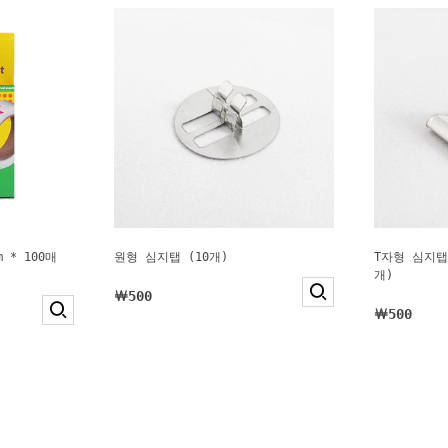
 * 100매
원형 심지탭 (10개)
T자형 심지탭
개)
￦500
￦500