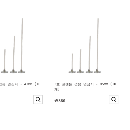
용 면심지 - 43mm (10
3호 젤캔들 겸용 면심지 - 85mm (10
개)
￦880