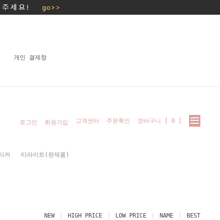
개인 결제창
고객센터
주문확인
장바구니 [
0
]
로그인
회원가입
티커
티라이트(완제품)
NEW
HIGH PRICE
LOW PRICE
NAME
BEST