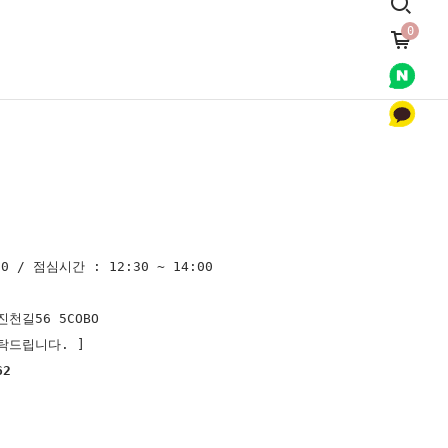
0
0 / 점심시간 : 12:30 ~ 14:00
천길56 5COBO
탁드립니다. ]
62