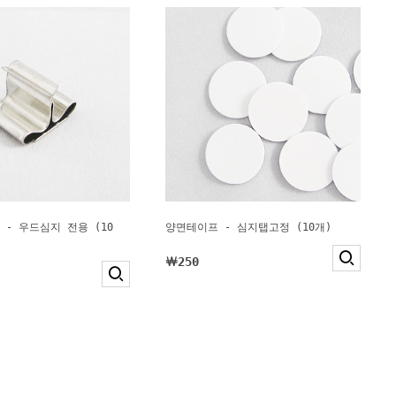
 - 우드심지 전용 (10
양면테이프 - 심지탭고정 (10개)
￦250