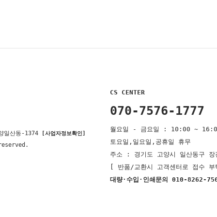
CS CENTER
070-7576-1777
월요일 - 금요일 : 10:00 ~ 16:0
양일산동-1374
[사업자정보확인]
토요일,일요일,공휴일 휴무
reserved.
주소 : 경기도 고양시 일산동구 장진
[ 반품/교환시 고객센터로 접수 부
대량·수입·인쇄문의 010-8262-75