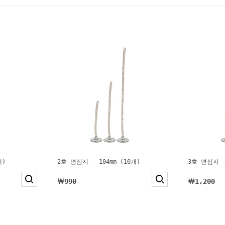
개)
2호 면심지 - 104mm (10개)
3호 면심지 -
￦990
￦1,200