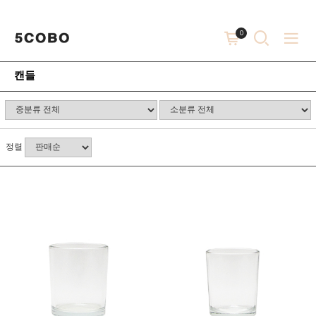
0
캔들
정렬