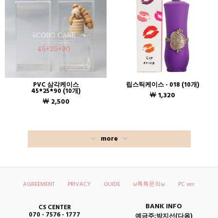
PVC 삼각케이스
립스틱케이스 - 018 (10개)
45*25*90 (10개)
￦ 1,320
￦ 2,500
more
AGREEMENT
PRIVACY
GUIDE
ω톡톡문의ω
PC ver.
BANK INFO
CS CENTER
070 - 7576 - 1777
예금주:박지선(다옴)