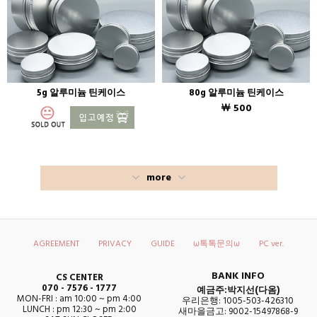
5g 알루미늄 틴케이스
80g 알루미늄 틴케이스
￦ 500
more
AGREEMENT
PRIVACY
GUIDE
ω톡톡문의ω
PC ver.
BANK INFO
CS CENTER
070 - 7576 - 1777
예금주:박지선(다옴)
MON-FRI : am 10:00 ~ pm 4:00
우리은행: 1005-503-426310
LUNCH : pm 12:30 ~ pm 2:00
새마을금고: 9002-15497868-9