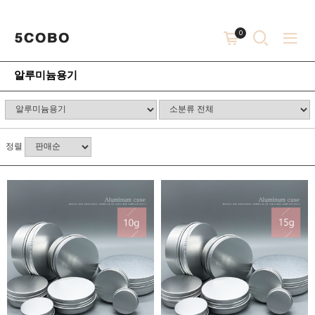
0
알루미늄용기
정렬