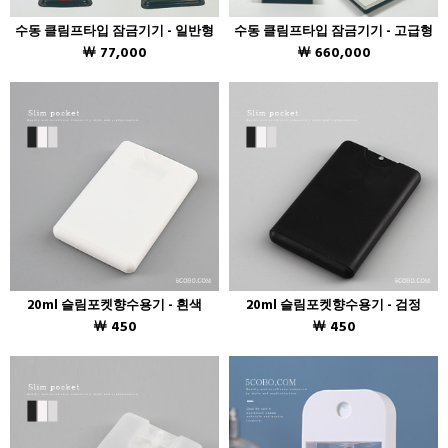
수동 클림프타입 잠금기기 - 일반형
수동 클림프타입 잠금기기 - 고급형
￦ 77,000
￦ 660,000
20ml 슬림포켓향수용기 - 흰색
20ml 슬림포켓향수용기 - 검정
￦ 450
￦ 450