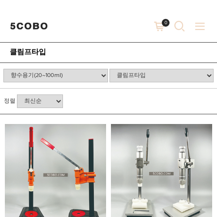
0
클림프타입
정렬