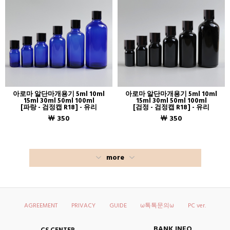
아로마 알단마개용기 5ml 10ml
아로마 알단마개용기 5ml 10ml
15ml 30ml 50ml 100ml
15ml 30ml 50ml 100ml
[파랑 - 검정캡 R18] - 유리
[검정 - 검정캡 R18] - 유리
￦ 350
￦ 350
more
AGREEMENT
PRIVACY
GUIDE
ω톡톡문의ω
PC ver.
BANK INFO